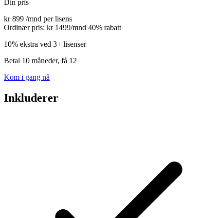
Din pris
kr 899
/mnd per lisens
Ordinær pris: kr 1499/mnd
40% rabatt
10% ekstra ved 3+ lisenser
Betal 10 måneder, få 12
Kom i gang nå
Inkluderer