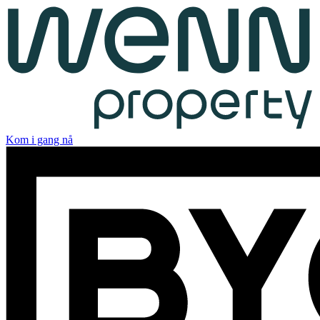
Kom i gang nå