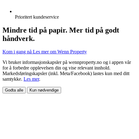
Prioritert kundeservice
Mindre tid på papir. Mer tid på godt
håndverk.
Kom i gang nå
Les mer om Wenn Property
Vi bruker informasjonskapsler på wennproperty.no og i appen vår
for å forbedre opplevelsen din og vise relevant innhold.
Markedsføringskapsler (inkl. Meta/Facebook) lastes kun med ditt
samtykke.
Les mer
.
Godta alle
Kun nødvendige