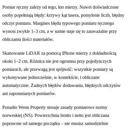
Pomiar ręczny zależy od tego, kto mierzy. Nawet doświadczone
osoby popełniają błędy: krzywy kąt lasera, pomylenie liczb, błędny
odczyt pomiaru. Margines błędu typowego pomiaru ręcznego
wynosi zwykle 1–3 cm, a w sumie staje się to zauważalne przy
obliczaniu ilości materiałów.
Skanowanie LiDAR za pomocą iPhone mierzy z dokładnością
około 1–2 cm. Różnica nie jest ogromna przy pojedynczych
pomiarach, ale przewagą jest spójność: wszystkie pomiary są
wykonywane jednocześnie, w kontekście, i obliczane
automatycznie. Żadnych błędów dodawania, błędnych odczytów
ani zapomnianych pomiarów.
Ponadto Wenn Property stosuje zasady pomiarowe normy
norweskiej (NS). Powierzchnia brutto i netto jest obliczana
poprawnie od samego początku – nie musisz samodzielnie