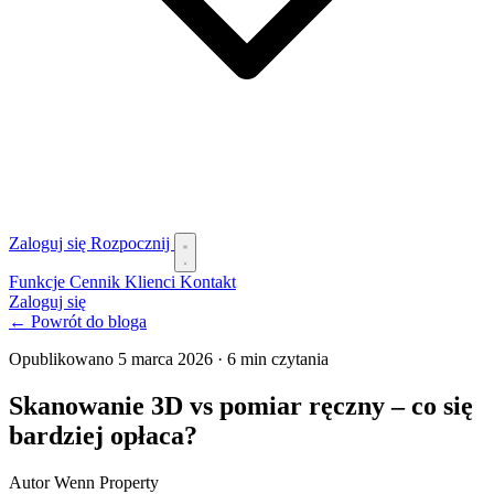
Zaloguj się
Rozpocznij
Funkcje
Cennik
Klienci
Kontakt
Zaloguj się
← Powrót do bloga
Opublikowano 5 marca 2026
·
6 min czytania
Skanowanie 3D vs pomiar ręczny – co się
bardziej opłaca?
Autor Wenn Property