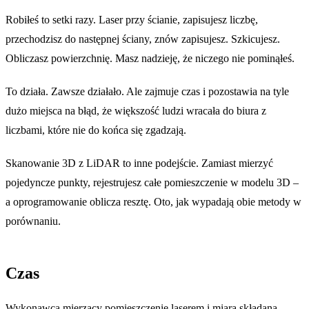
Robiłeś to setki razy. Laser przy ścianie, zapisujesz liczbę,
przechodzisz do następnej ściany, znów zapisujesz. Szkicujesz.
Obliczasz powierzchnię. Masz nadzieję, że niczego nie pominąłeś.
To działa. Zawsze działało. Ale zajmuje czas i pozostawia na tyle
dużo miejsca na błąd, że większość ludzi wracała do biura z
liczbami, które nie do końca się zgadzają.
Skanowanie 3D z LiDAR to inne podejście. Zamiast mierzyć
pojedyncze punkty, rejestrujesz całe pomieszczenie w modelu 3D –
a oprogramowanie oblicza resztę. Oto, jak wypadają obie metody w
porównaniu.
Czas
Wykonawca mierzący pomieszczenie laserem i miarą składaną