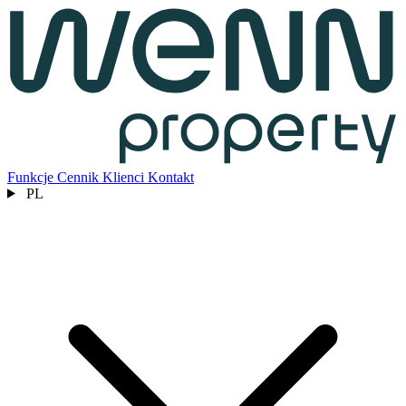
Funkcje
Cennik
Klienci
Kontakt
PL