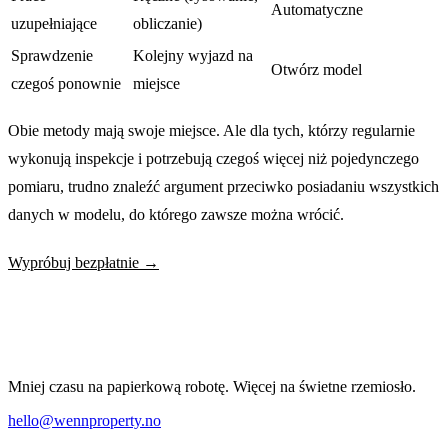
Automatyczne
uzupełniające
obliczanie)
Sprawdzenie
Kolejny wyjazd na
Otwórz model
czegoś ponownie
miejsce
Obie metody mają swoje miejsce. Ale dla tych, którzy regularnie
wykonują inspekcje i potrzebują czegoś więcej niż pojedynczego
pomiaru, trudno znaleźć argument przeciwko posiadaniu wszystkich
danych w modelu, do którego zawsze można wrócić.
Wypróbuj bezpłatnie →
Mniej czasu na papierkową robotę. Więcej na świetne rzemiosło.
hello@wennproperty.no