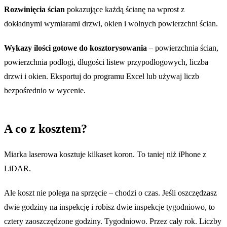
Rozwinięcia ścian
pokazujące każdą ścianę na wprost z
dokładnymi wymiarami drzwi, okien i wolnych powierzchni ścian.
Wykazy ilości gotowe do kosztorysowania
– powierzchnia ścian,
powierzchnia podłogi, długości listew przypodłogowych, liczba
drzwi i okien. Eksportuj do programu Excel lub używaj liczb
bezpośrednio w wycenie.
A co z kosztem?
Miarka laserowa kosztuje kilkaset koron. To taniej niż iPhone z
LiDAR.
Ale koszt nie polega na sprzęcie – chodzi o czas. Jeśli oszczędzasz
dwie godziny na inspekcję i robisz dwie inspekcje tygodniowo, to
cztery zaoszczędzone godziny. Tygodniowo. Przez cały rok. Liczby