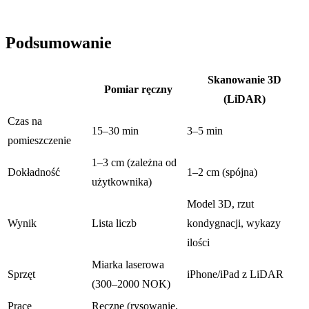
Podsumowanie
Skanowanie 3D
Pomiar ręczny
(LiDAR)
Czas na
15–30 min
3–5 min
pomieszczenie
1–3 cm (zależna od
Dokładność
1–2 cm (spójna)
użytkownika)
Model 3D, rzut
Wynik
Lista liczb
kondygnacji, wykazy
ilości
Miarka laserowa
Sprzęt
iPhone/iPad z LiDAR
(300–2000 NOK)
Prace
Ręczne (rysowanie,