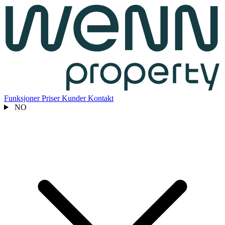
Funksjoner
Priser
Kunder
Kontakt
NO