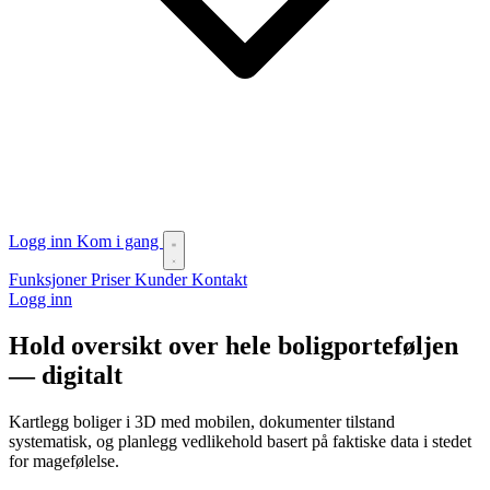
Logg inn
Kom i gang
Funksjoner
Priser
Kunder
Kontakt
Logg inn
Hold oversikt over hele boligporteføljen
— digitalt
Kartlegg boliger i 3D med mobilen, dokumenter tilstand
systematisk, og planlegg vedlikehold basert på faktiske data i stedet
for magefølelse.