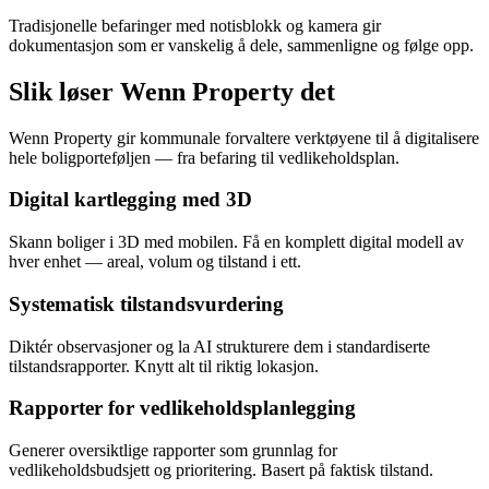
Tradisjonelle befaringer med notisblokk og kamera gir
dokumentasjon som er vanskelig å dele, sammenligne og følge opp.
Slik løser Wenn Property det
Wenn Property gir kommunale forvaltere verktøyene til å digitalisere
hele boligporteføljen — fra befaring til vedlikeholdsplan.
Digital kartlegging med 3D
Skann boliger i 3D med mobilen. Få en komplett digital modell av
hver enhet — areal, volum og tilstand i ett.
Systematisk tilstandsvurdering
Diktér observasjoner og la AI strukturere dem i standardiserte
tilstandsrapporter. Knytt alt til riktig lokasjon.
Rapporter for vedlikeholdsplanlegging
Generer oversiktlige rapporter som grunnlag for
vedlikeholdsbudsjett og prioritering. Basert på faktisk tilstand.