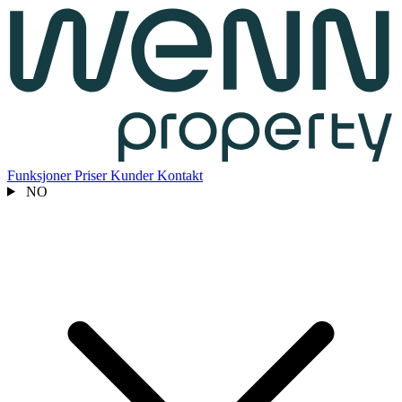
Funksjoner
Priser
Kunder
Kontakt
NO