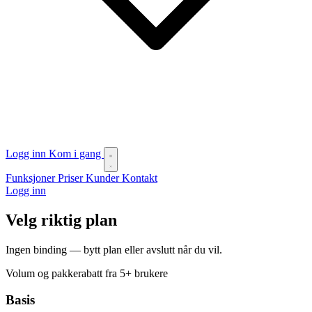
Logg inn
Kom i gang
Funksjoner
Priser
Kunder
Kontakt
Logg inn
Velg riktig plan
Ingen binding — bytt plan eller avslutt når du vil.
Volum og pakkerabatt fra 5+ brukere
Basis