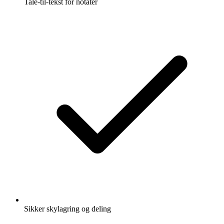
Tale-til-tekst for notater
Sikker skylagring og deling