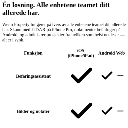
Én løsning. Alle enhetene teamet ditt
allerede har.
Wenn Property fungerer på tvers av alle enhetene teamet ditt allerede
har. Skann med LiDAR på iPhone Pro, dokumenter befaringer på
Android, og administrer prosjekter fra hvilken som helst nettleser —
alt er i synk.
iOS
Funksjon
Android
Web
(iPhone/iPad)
Befaringsassistent
Bilder og notater