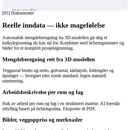
[05]
Dokumenter
Reelle inndata — ikke magefølelse
Automatisk mengdeberegning fra 3D-modellen gir deg et
kalkylegrunnlag du kan stå for. Kombiner med befaringsnotater og
bilder for et komplett prosjektgrunnlag.
Mengdeberegning rett fra 3D-modellen
Veggareal brutto og netto, gulvareal, takhøyde, listlengder og
åpninger — beregnet etter norsk standard. Ingen manuell
summering.
Arbeidsbeskrivelse per rom og fag
Hak av arbeid per rom og fag i en strukturert matrise. AI foreslår
utfylling basert på befaringsdata. Eksporter til PDF.
Bilder, veggoppriss og merknader