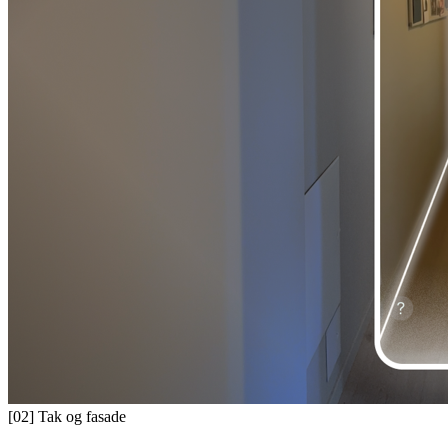
[02]
Tak og fasade