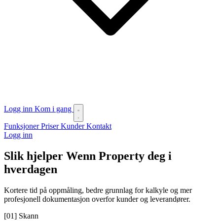
Logg inn
Kom i gang
Funksjoner
Priser
Kunder
Kontakt
Logg inn
Slik hjelper Wenn Property deg i
hverdagen
Kortere tid på oppmåling, bedre grunnlag for kalkyle og mer
profesjonell dokumentasjon overfor kunder og leverandører.
[01]
Skann