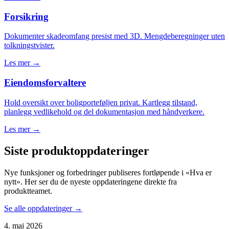
Forsikring
Dokumenter skadeomfang presist med 3D. Mengdeberegninger uten
tolkningstvister.
Les mer →
Eiendomsforvaltere
Hold oversikt over boligporteføljen privat. Kartlegg tilstand,
planlegg vedlikehold og del dokumentasjon med håndverkere.
Les mer →
Siste produktoppdateringer
Nye funksjoner og forbedringer publiseres fortløpende i «Hva er
nytt». Her ser du de nyeste oppdateringene direkte fra
produktteamet.
Se alle oppdateringer →
4. mai 2026