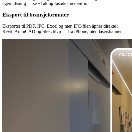
egen løsning — se «Tak og fasade» nedenfor.
Eksport til bransjeformater
Eksporter til PDF, IFC, Excel og mer. IFC-filen åpner direkte i
Revit, ArchiCAD og SketchUp — fra iPhone, uten laserskanner.