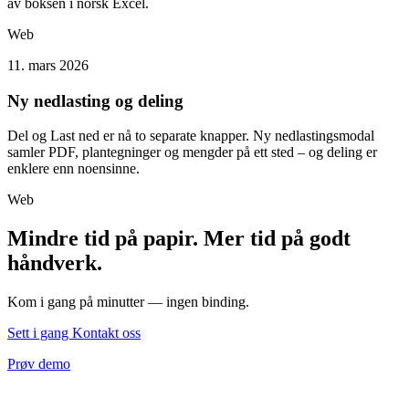
av boksen i norsk Excel.
Web
11. mars 2026
Ny nedlasting og deling
Del og Last ned er nå to separate knapper. Ny nedlastingsmodal
samler PDF, plantegninger og mengder på ett sted – og deling er
enklere enn noensinne.
Web
Mindre tid på papir. Mer tid på godt
håndverk.
Kom i gang på minutter — ingen binding.
Sett i gang
Kontakt oss
Prøv demo