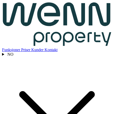
Funksjoner
Priser
Kunder
Kontakt
NO