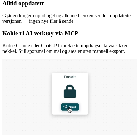
Alltid oppdatert
Gjør endringer i oppdraget og alle med lenken ser den oppdaterte
versjonen — ingen nye filer å sende.
Koble til AI-verktøy via MCP
Koble Claude eller ChatGPT direkte til oppdragsdata via sikker
nøkkel. Still spørsmål om mål og arealer uten manuell eksport.