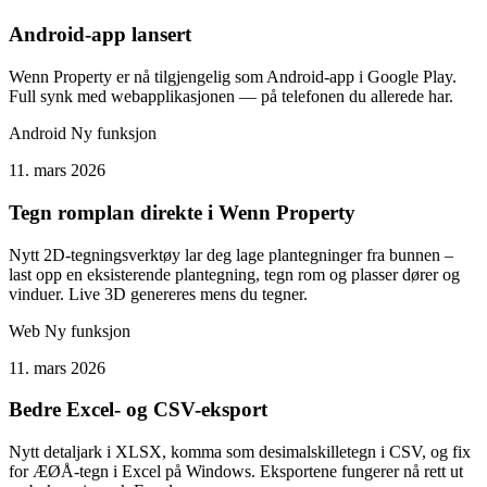
Android-app lansert
Wenn Property er nå tilgjengelig som Android-app i Google Play.
Full synk med webapplikasjonen — på telefonen du allerede har.
Android
Ny funksjon
11. mars 2026
Tegn romplan direkte i Wenn Property
Nytt 2D-tegningsverktøy lar deg lage plantegninger fra bunnen –
last opp en eksisterende plantegning, tegn rom og plasser dører og
vinduer. Live 3D genereres mens du tegner.
Web
Ny funksjon
11. mars 2026
Bedre Excel- og CSV-eksport
Nytt detaljark i XLSX, komma som desimalskilletegn i CSV, og fix
for ÆØÅ-tegn i Excel på Windows. Eksportene fungerer nå rett ut