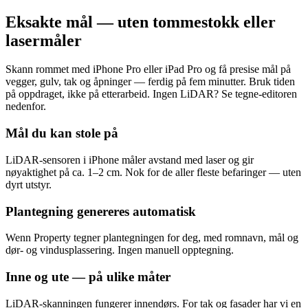
Eksakte mål — uten tommestokk eller
lasermåler
Skann rommet med iPhone Pro eller iPad Pro og få presise mål på
vegger, gulv, tak og åpninger — ferdig på fem minutter. Bruk tiden
på oppdraget, ikke på etterarbeid. Ingen LiDAR? Se tegne-editoren
nedenfor.
Mål du kan stole på
LiDAR-sensoren i iPhone måler avstand med laser og gir
nøyaktighet på ca. 1–2 cm. Nok for de aller fleste befaringer — uten
dyrt utstyr.
Plantegning genereres automatisk
Wenn Property tegner plantegningen for deg, med romnavn, mål og
dør- og vindusplassering. Ingen manuell opptegning.
Inne og ute — på ulike måter
LiDAR-skanningen fungerer innendørs. For tak og fasader har vi en