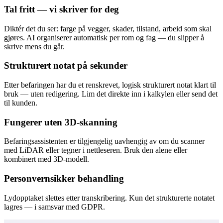
Tal fritt — vi skriver for deg
Diktér det du ser: farge på vegger, skader, tilstand, arbeid som skal
gjøres. AI organiserer automatisk per rom og fag — du slipper å
skrive mens du går.
Strukturert notat på sekunder
Etter befaringen har du et renskrevet, logisk strukturert notat klart til
bruk — uten redigering. Lim det direkte inn i kalkylen eller send det
til kunden.
Fungerer uten 3D-skanning
Befaringsassistenten er tilgjengelig uavhengig av om du scanner
med LiDAR eller tegner i nettleseren. Bruk den alene eller
kombinert med 3D-modell.
Personvernsikker behandling
Lydopptaket slettes etter transkribering. Kun det strukturerte notatet
lagres — i samsvar med GDPR.