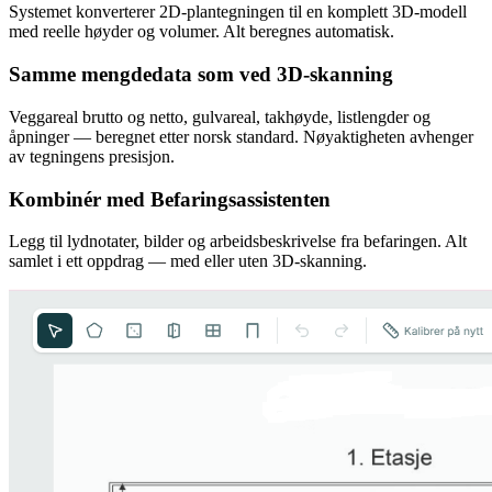
Systemet konverterer 2D-plantegningen til en komplett 3D-modell
med reelle høyder og volumer. Alt beregnes automatisk.
Samme mengdedata som ved 3D-skanning
Veggareal brutto og netto, gulvareal, takhøyde, listlengder og
åpninger — beregnet etter norsk standard. Nøyaktigheten avhenger
av tegningens presisjon.
Kombinér med Befaringsassistenten
Legg til lydnotater, bilder og arbeidsbeskrivelse fra befaringen. Alt
samlet i ett oppdrag — med eller uten 3D-skanning.