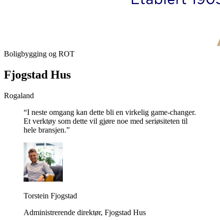
Boligbygging og ROT
Fjogstad Hus
Rogaland
“I neste omgang kan dette bli en virkelig game-changer.
Et verktøy som dette vil gjøre noe med seriøsiteten til
hele bransjen.”
Torstein Fjogstad
Administrerende direktør, Fjogstad Hus