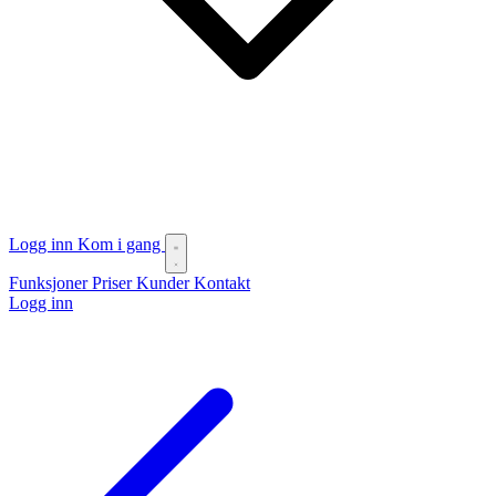
Logg inn
Kom i gang
Funksjoner
Priser
Kunder
Kontakt
Logg inn