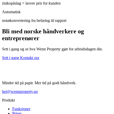
risikopåslag = lavere pris for kunden
Automatisk
notatkonvertering fra befaring til rapport
Bli med norske håndverkere og
entreprenører
Sett i gang og se hva Wenn Property gjør for arbeidsdagen din.
Sett i gang
Kontakt oss
Mindre tid på papir. Mer tid på godt håndverk.
hei@wennproperty.no
Produkt
Funksjoner
Priser