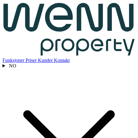
Funksjoner
Priser
Kunder
Kontakt
NO