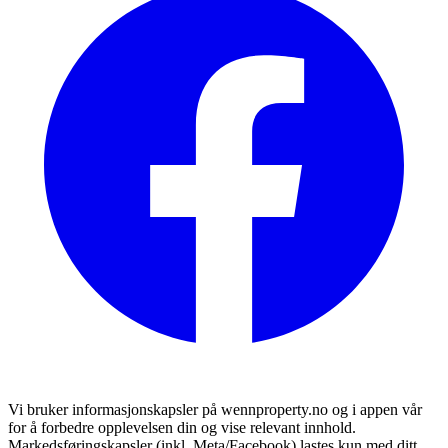
Vi bruker informasjonskapsler på wennproperty.no og i appen vår
for å forbedre opplevelsen din og vise relevant innhold.
Markedsføringskapsler (inkl. Meta/Facebook) lastes kun med ditt