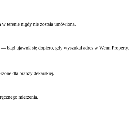
a w terenie nigdy nie została umówiona.
o — błąd ujawnił się dopiero, gdy wyszukał adres w Wenn Property.
rzone dla branży dekarskiej.
 ręcznego mierzenia.