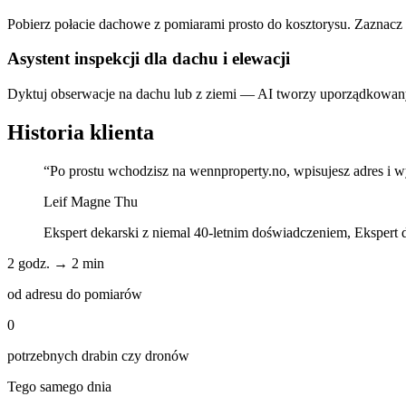
Pobierz połacie dachowe z pomiarami prosto do kosztorysu. Zaznacz 
Asystent inspekcji dla dachu i elewacji
Dyktuj obserwacje na dachu lub z ziemi — AI tworzy uporządkowany r
Historia klienta
“Po prostu wchodzisz na wennproperty.no, wpisujesz adres i w
Leif Magne Thu
Ekspert dekarski z niemal 40-letnim doświadczeniem, Ekspert 
2 godz. → 2 min
od adresu do pomiarów
0
potrzebnych drabin czy dronów
Tego samego dnia