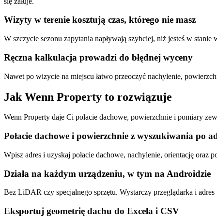
się żałuje.
Wizyty w terenie kosztują czas, którego nie masz
W szczycie sezonu zapytania napływają szybciej, niż jesteś w stanie 
Ręczna kalkulacja prowadzi do błędnej wyceny
Nawet po wizycie na miejscu łatwo przeoczyć nachylenie, powierzchni
Jak Wenn Property to rozwiązuje
Wenn Property daje Ci połacie dachowe, powierzchnie i pomiary zewn
Połacie dachowe i powierzchnie z wyszukiwania po ad
Wpisz adres i uzyskaj połacie dachowe, nachylenie, orientację oraz 
Działa na każdym urządzeniu, w tym na Androidzie
Bez LiDAR czy specjalnego sprzętu. Wystarczy przeglądarka i adres 
Eksportuj geometrię dachu do Excela i CSV