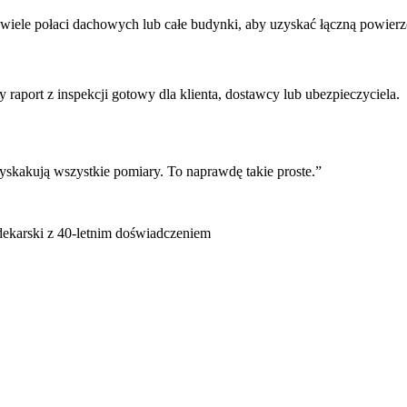
wiele połaci dachowych lub całe budynki, aby uzyskać łączną powierz
aport z inspekcji gotowy dla klienta, dostawcy lub ubezpieczyciela.
yskakują wszystkie pomiary. To naprawdę takie proste.”
dekarski z 40-letnim doświadczeniem