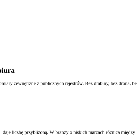
biura
omiary zewnętrzne z publicznych rejestrów. Bez drabiny, bez drona, b
aje liczbę przybliżoną. W branży o niskich marżach różnica między 