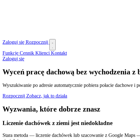
Zaloguj się
Rozpocznij
Funkcje
Cennik
Klienci
Kontakt
Zaloguj się
Wyceń pracę dachową bez wychodzenia z 
Wyszukiwanie po adresie automatycznie pobiera połacie dachowe i p
Rozpocznij
Zobacz, jak to działa
Wyzwania, które dobrze znasz
Liczenie dachówek z ziemi jest niedokładne
Stara metoda — liczenie dachówek lub szacowanie z Google Maps — d