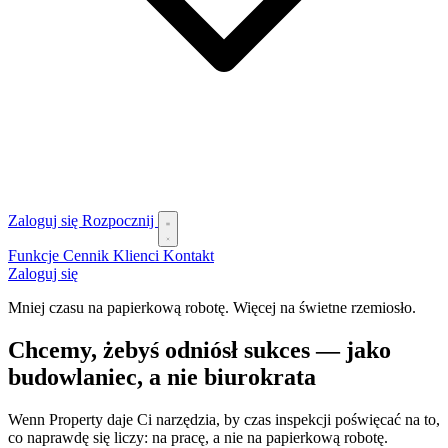
Zaloguj się
Rozpocznij
Funkcje
Cennik
Klienci
Kontakt
Zaloguj się
Mniej czasu na papierkową robotę. Więcej na świetne rzemiosło.
Chcemy, żebyś odniósł sukces — jako
budowlaniec, a nie biurokrata
Wenn Property daje Ci narzędzia, by czas inspekcji poświęcać na to,
co naprawdę się liczy: na pracę, a nie na papierkową robotę.