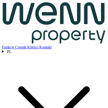
Funkcje
Cennik
Klienci
Kontakt
PL