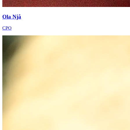
Ola Njå
CPO