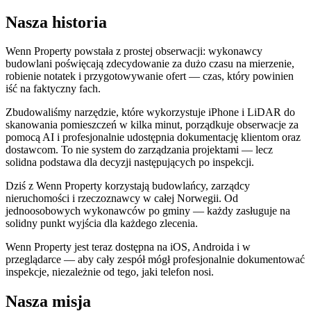
Nasza historia
Wenn Property powstała z prostej obserwacji: wykonawcy
budowlani poświęcają zdecydowanie za dużo czasu na mierzenie,
robienie notatek i przygotowywanie ofert — czas, który powinien
iść na faktyczny fach.
Zbudowaliśmy narzędzie, które wykorzystuje iPhone i LiDAR do
skanowania pomieszczeń w kilka minut, porządkuje obserwacje za
pomocą AI i profesjonalnie udostępnia dokumentację klientom oraz
dostawcom. To nie system do zarządzania projektami — lecz
solidna podstawa dla decyzji następujących po inspekcji.
Dziś z Wenn Property korzystają budowlańcy, zarządcy
nieruchomości i rzeczoznawcy w całej Norwegii. Od
jednoosobowych wykonawców po gminy — każdy zasługuje na
solidny punkt wyjścia dla każdego zlecenia.
Wenn Property jest teraz dostępna na iOS, Androida i w
przeglądarce — aby cały zespół mógł profesjonalnie dokumentować
inspekcje, niezależnie od tego, jaki telefon nosi.
Nasza misja