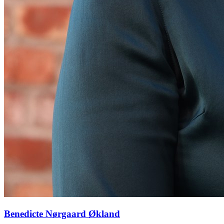
Benedicte Nørgaard Økland