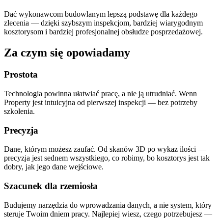
Dać wykonawcom budowlanym lepszą podstawę dla każdego
zlecenia — dzięki szybszym inspekcjom, bardziej wiarygodnym
kosztorysom i bardziej profesjonalnej obsłudze posprzedażowej.
Za czym się opowiadamy
Prostota
Technologia powinna ułatwiać pracę, a nie ją utrudniać. Wenn
Property jest intuicyjna od pierwszej inspekcji — bez potrzeby
szkolenia.
Precyzja
Dane, którym możesz zaufać. Od skanów 3D po wykaz ilości —
precyzja jest sednem wszystkiego, co robimy, bo kosztorys jest tak
dobry, jak jego dane wejściowe.
Szacunek dla rzemiosła
Budujemy narzędzia do wprowadzania danych, a nie system, który
steruje Twoim dniem pracy. Najlepiej wiesz, czego potrzebujesz —