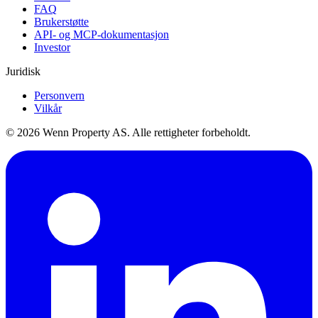
FAQ
Brukerstøtte
API- og MCP-dokumentasjon
Investor
Juridisk
Personvern
Vilkår
© 2026 Wenn Property AS. Alle rettigheter forbeholdt.