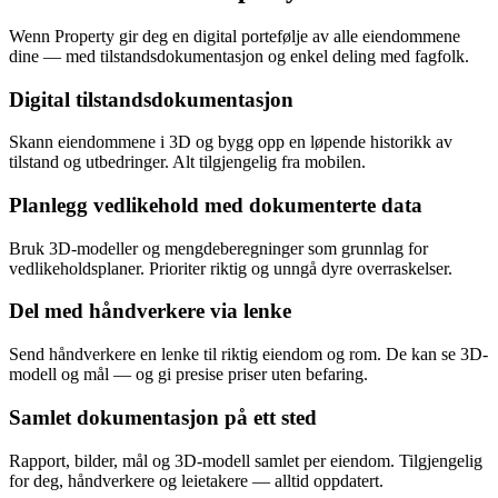
Wenn Property gir deg en digital portefølje av alle eiendommene
dine — med tilstandsdokumentasjon og enkel deling med fagfolk.
Digital tilstandsdokumentasjon
Skann eiendommene i 3D og bygg opp en løpende historikk av
tilstand og utbedringer. Alt tilgjengelig fra mobilen.
Planlegg vedlikehold med dokumenterte data
Bruk 3D-modeller og mengdeberegninger som grunnlag for
vedlikeholdsplaner. Prioriter riktig og unngå dyre overraskelser.
Del med håndverkere via lenke
Send håndverkere en lenke til riktig eiendom og rom. De kan se 3D-
modell og mål — og gi presise priser uten befaring.
Samlet dokumentasjon på ett sted
Rapport, bilder, mål og 3D-modell samlet per eiendom. Tilgjengelig
for deg, håndverkere og leietakere — alltid oppdatert.