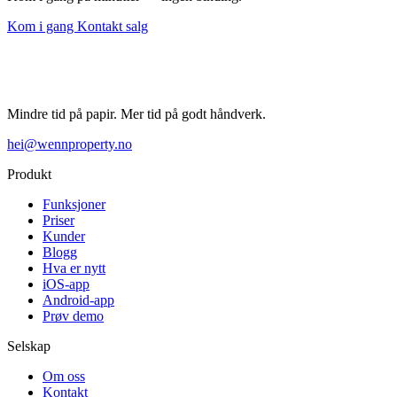
Kom i gang
Kontakt salg
Mindre tid på papir. Mer tid på godt håndverk.
hei@wennproperty.no
Produkt
Funksjoner
Priser
Kunder
Blogg
Hva er nytt
iOS-app
Android-app
Prøv demo
Selskap
Om oss
Kontakt