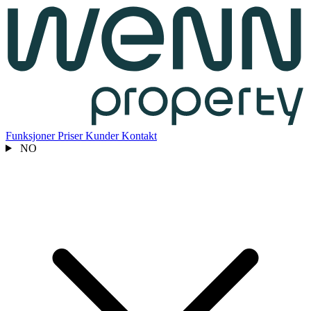
Funksjoner
Priser
Kunder
Kontakt
NO