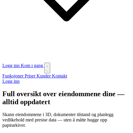
Logg inn
Kom i gang
Funksjoner
Priser
Kunder
Kontakt
Logg inn
Full oversikt over eiendommene dine —
alltid oppdatert
Skann eiendommene i 3D, dokumenter tilstand og planlegg
vedlikehold med presise data — uten å måtte hugge opp
papirarkiver.