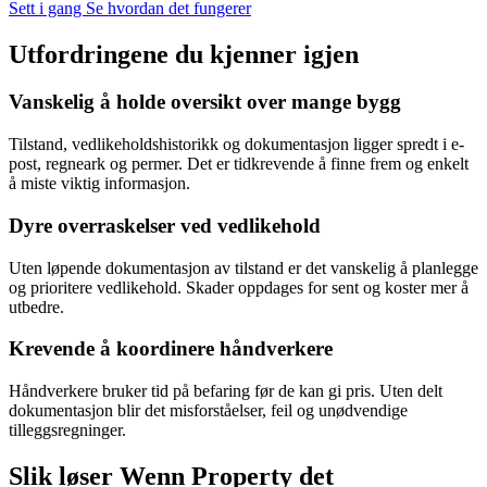
Sett i gang
Se hvordan det fungerer
Utfordringene du kjenner igjen
Vanskelig å holde oversikt over mange bygg
Tilstand, vedlikeholdshistorikk og dokumentasjon ligger spredt i e-
post, regneark og permer. Det er tidkrevende å finne frem og enkelt
å miste viktig informasjon.
Dyre overraskelser ved vedlikehold
Uten løpende dokumentasjon av tilstand er det vanskelig å planlegge
og prioritere vedlikehold. Skader oppdages for sent og koster mer å
utbedre.
Krevende å koordinere håndverkere
Håndverkere bruker tid på befaring før de kan gi pris. Uten delt
dokumentasjon blir det misforståelser, feil og unødvendige
tilleggsregninger.
Slik løser Wenn Property det