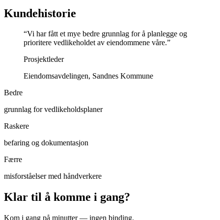
Kundehistorie
“Vi har fått et mye bedre grunnlag for å planlegge og
prioritere vedlikeholdet av eiendommene våre.”
Prosjektleder
Eiendomsavdelingen, Sandnes Kommune
Bedre
grunnlag for vedlikeholdsplaner
Raskere
befaring og dokumentasjon
Færre
misforståelser med håndverkere
Klar til å komme i gang?
Kom i gang på minutter — ingen binding.