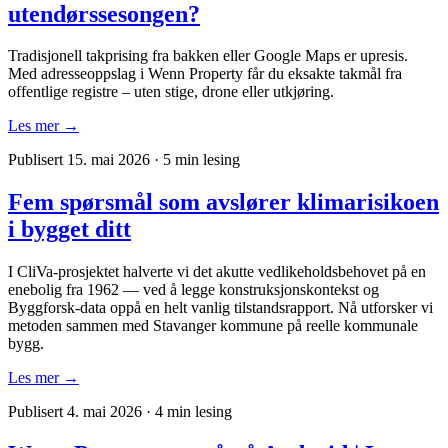
utendørssesongen?
Tradisjonell takprising fra bakken eller Google Maps er upresis.
Med adresseoppslag i Wenn Property får du eksakte takmål fra
offentlige registre – uten stige, drone eller utkjøring.
Les mer →
Publisert 15. mai 2026
·
5 min lesing
Fem spørsmål som avslører klimarisikoen
i bygget ditt
I CliVa-prosjektet halverte vi det akutte vedlikeholdsbehovet på en
enebolig fra 1962 — ved å legge konstruksjonskontekst og
Byggforsk-data oppå en helt vanlig tilstandsrapport. Nå utforsker vi
metoden sammen med Stavanger kommune på reelle kommunale
bygg.
Les mer →
Publisert 4. mai 2026
·
4 min lesing