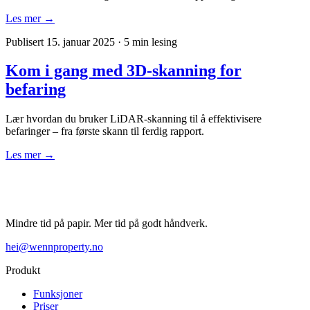
Les mer →
Publisert 15. januar 2025
·
5 min lesing
Kom i gang med 3D-skanning for
befaring
Lær hvordan du bruker LiDAR-skanning til å effektivisere
befaringer – fra første skann til ferdig rapport.
Les mer →
Mindre tid på papir. Mer tid på godt håndverk.
hei@wennproperty.no
Produkt
Funksjoner
Priser