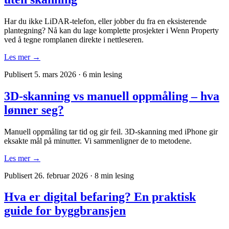
Har du ikke LiDAR-telefon, eller jobber du fra en eksisterende
plantegning? Nå kan du lage komplette prosjekter i Wenn Property
ved å tegne romplanen direkte i nettleseren.
Les mer →
Publisert 5. mars 2026
·
6 min lesing
3D-skanning vs manuell oppmåling – hva
lønner seg?
Manuell oppmåling tar tid og gir feil. 3D-skanning med iPhone gir
eksakte mål på minutter. Vi sammenligner de to metodene.
Les mer →
Publisert 26. februar 2026
·
8 min lesing
Hva er digital befaring? En praktisk
guide for byggbransjen