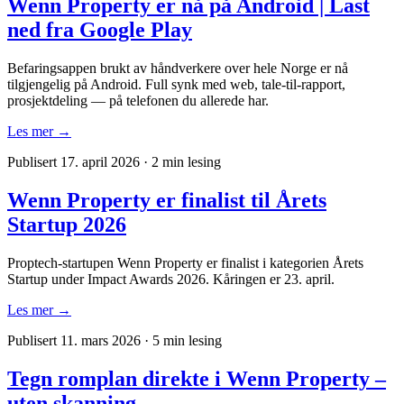
Wenn Property er nå på Android | Last
ned fra Google Play
Befaringsappen brukt av håndverkere over hele Norge er nå
tilgjengelig på Android. Full synk med web, tale-til-rapport,
prosjektdeling — på telefonen du allerede har.
Les mer →
Publisert 17. april 2026
·
2 min lesing
Wenn Property er finalist til Årets
Startup 2026
Proptech-startupen Wenn Property er finalist i kategorien Årets
Startup under Impact Awards 2026. Kåringen er 23. april.
Les mer →
Publisert 11. mars 2026
·
5 min lesing
Tegn romplan direkte i Wenn Property –
uten skanning