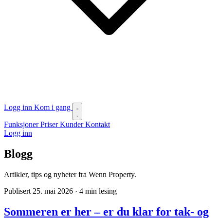
Logg inn
Kom i gang
Funksjoner
Priser
Kunder
Kontakt
Logg inn
Blogg
Artikler, tips og nyheter fra Wenn Property.
Publisert 25. mai 2026
·
4 min lesing
Sommeren er her – er du klar for tak- og