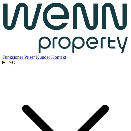
Funksjoner
Priser
Kunder
Kontakt
NO