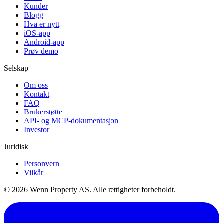
Kunder
Blogg
Hva er nytt
iOS-app
Android-app
Prøv demo
Selskap
Om oss
Kontakt
FAQ
Brukerstøtte
API- og MCP-dokumentasjon
Investor
Juridisk
Personvern
Vilkår
© 2026 Wenn Property AS. Alle rettigheter forbeholdt.