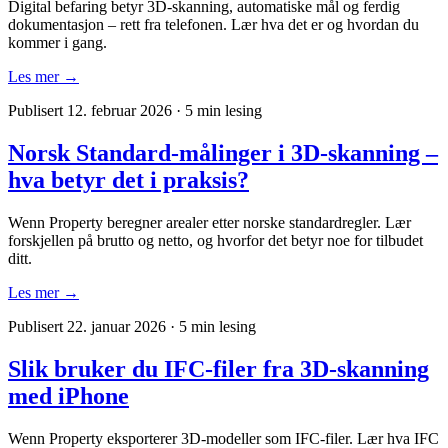
Digital befaring betyr 3D-skanning, automatiske mål og ferdig
dokumentasjon – rett fra telefonen. Lær hva det er og hvordan du
kommer i gang.
Les mer →
Publisert 12. februar 2026
·
5 min lesing
Norsk Standard-målinger i 3D-skanning –
hva betyr det i praksis?
Wenn Property beregner arealer etter norske standardregler. Lær
forskjellen på brutto og netto, og hvorfor det betyr noe for tilbudet
ditt.
Les mer →
Publisert 22. januar 2026
·
5 min lesing
Slik bruker du IFC-filer fra 3D-skanning
med iPhone
Wenn Property eksporterer 3D-modeller som IFC-filer. Lær hva IFC