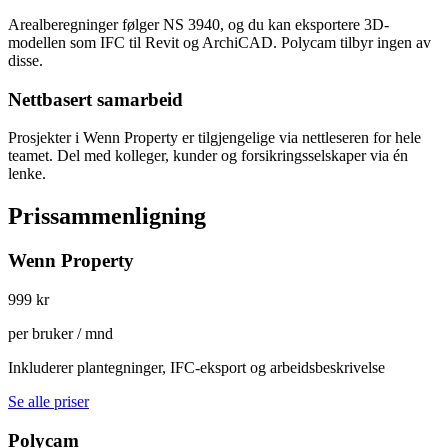
Arealberegninger følger NS 3940, og du kan eksportere 3D-
modellen som IFC til Revit og ArchiCAD. Polycam tilbyr ingen av
disse.
Nettbasert samarbeid
Prosjekter i Wenn Property er tilgjengelige via nettleseren for hele
teamet. Del med kolleger, kunder og forsikringsselskaper via én
lenke.
Prissammenligning
Wenn Property
999 kr
per bruker / mnd
Inkluderer plantegninger, IFC-eksport og arbeidsbeskrivelse
Se alle priser
Polycam