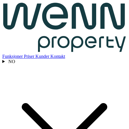
Funksjoner
Priser
Kunder
Kontakt
NO