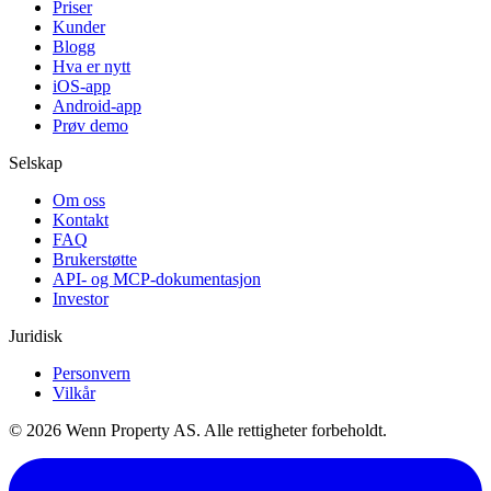
Priser
Kunder
Blogg
Hva er nytt
iOS-app
Android-app
Prøv demo
Selskap
Om oss
Kontakt
FAQ
Brukerstøtte
API- og MCP-dokumentasjon
Investor
Juridisk
Personvern
Vilkår
© 2026 Wenn Property AS. Alle rettigheter forbeholdt.