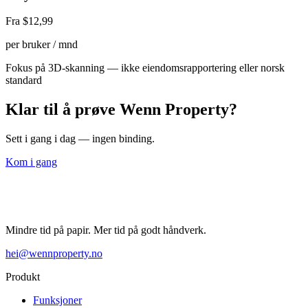
Fra $12,99
per bruker / mnd
Fokus på 3D-skanning — ikke eiendomsrapportering eller norsk
standard
Klar til å prøve Wenn Property?
Sett i gang i dag — ingen binding.
Kom i gang
Mindre tid på papir. Mer tid på godt håndverk.
hei@wennproperty.no
Produkt
Funksjoner