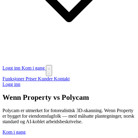
Logg inn
Kom i gang
Funksjoner
Priser
Kunder
Kontakt
Logg inn
Wenn Property vs Polycam
Polycam er utmerket for fotorealistisk 3D-skanning. Wenn Property
er bygget for eiendomsfagfolk — med målsatte plantegninger, norsk
standard og AI-koblet arbeidsbeskrivelse.
Kom i gang