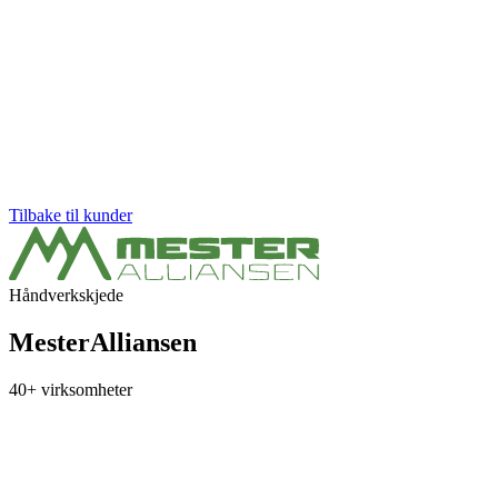
Tilbake til kunder
Håndverkskjede
MesterAlliansen
40+ virksomheter