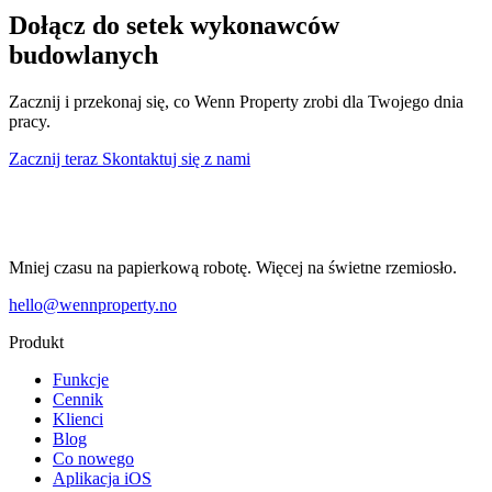
Dołącz do setek wykonawców
budowlanych
Zacznij i przekonaj się, co Wenn Property zrobi dla Twojego dnia
pracy.
Zacznij teraz
Skontaktuj się z nami
Mniej czasu na papierkową robotę. Więcej na świetne rzemiosło.
hello@wennproperty.no
Produkt
Funkcje
Cennik
Klienci
Blog
Co nowego
Aplikacja iOS