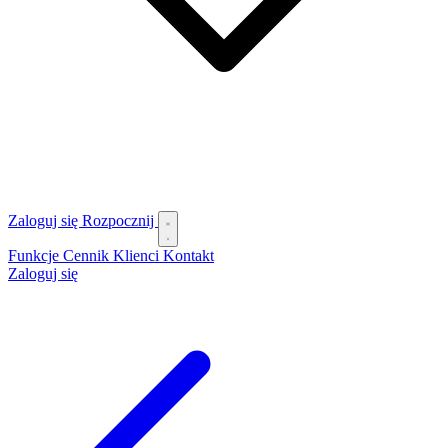
Zaloguj się
Rozpocznij
Funkcje
Cennik
Klienci
Kontakt
Zaloguj się