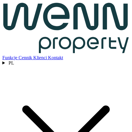
Funkcje
Cennik
Klienci
Kontakt
PL