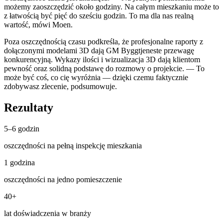
możemy zaoszczędzić około godziny. Na całym mieszkaniu może to
z łatwością być pięć do sześciu godzin. To ma dla nas realną
wartość, mówi Moen.
Poza oszczędnością czasu podkreśla, że profesjonalne raporty z
dołączonymi modelami 3D dają GM Byggtjeneste przewagę
konkurencyjną. Wykazy ilości i wizualizacja 3D dają klientom
pewność oraz solidną podstawę do rozmowy o projekcie. — To
może być coś, co cię wyróżnia — dzięki czemu faktycznie
zdobywasz zlecenie, podsumowuje.
Rezultaty
5–6 godzin
oszczędności na pełną inspekcję mieszkania
1 godzina
oszczędności na jedno pomieszczenie
40+
lat doświadczenia w branży