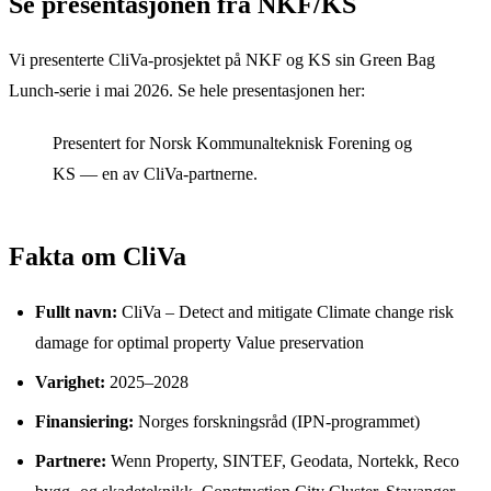
Se presentasjonen fra NKF/KS
Vi presenterte CliVa-prosjektet på NKF og KS sin Green Bag
Lunch-serie i mai 2026. Se hele presentasjonen her:
Presentert for Norsk Kommunalteknisk Forening og
KS — en av CliVa-partnerne.
Fakta om CliVa
Fullt navn:
CliVa – Detect and mitigate Climate change risk
damage for optimal property Value preservation
Varighet:
2025–2028
Finansiering:
Norges forskningsråd (IPN-programmet)
Partnere:
Wenn Property, SINTEF, Geodata, Nortekk, Reco