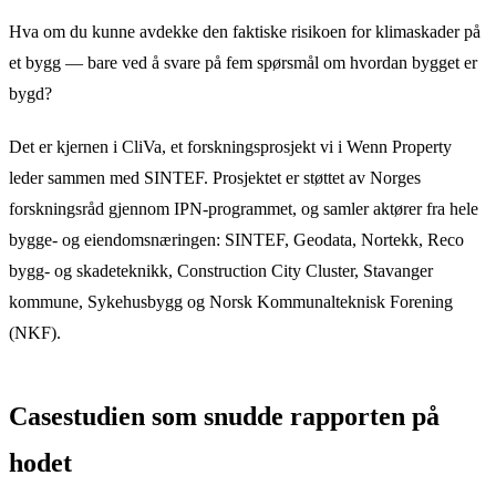
Hva om du kunne avdekke den faktiske risikoen for klimaskader på
et bygg — bare ved å svare på fem spørsmål om hvordan bygget er
bygd?
Det er kjernen i CliVa, et forskningsprosjekt vi i Wenn Property
leder sammen med SINTEF. Prosjektet er støttet av Norges
forskningsråd gjennom IPN-programmet, og samler aktører fra hele
bygge- og eiendomsnæringen: SINTEF, Geodata, Nortekk, Reco
bygg- og skadeteknikk, Construction City Cluster, Stavanger
kommune, Sykehusbygg og Norsk Kommunalteknisk Forening
(NKF).
Casestudien som snudde rapporten på
hodet