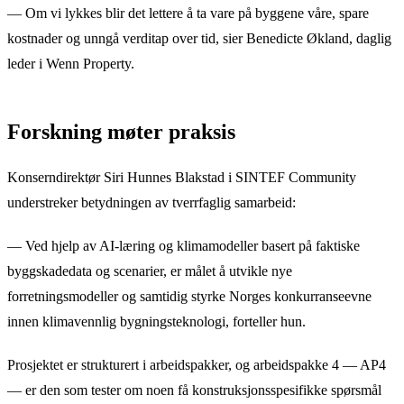
— Om vi lykkes blir det lettere å ta vare på byggene våre, spare
kostnader og unngå verditap over tid, sier Benedicte Økland, daglig
leder i Wenn Property.
Forskning møter praksis
Konserndirektør Siri Hunnes Blakstad i SINTEF Community
understreker betydningen av tverrfaglig samarbeid:
— Ved hjelp av AI-læring og klimamodeller basert på faktiske
byggskadedata og scenarier, er målet å utvikle nye
forretningsmodeller og samtidig styrke Norges konkurranseevne
innen klimavennlig bygningsteknologi, forteller hun.
Prosjektet er strukturert i arbeidspakker, og arbeidspakke 4 — AP4
— er den som tester om noen få konstruksjonsspesifikke spørsmål