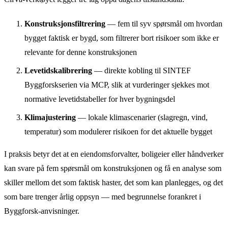
Konstruksjonsfiltrering
— fem til syv spørsmål om hvordan
bygget faktisk er bygd, som filtrerer bort risikoer som ikke er
relevante for denne konstruksjonen
Levetidskalibrering
— direkte kobling til SINTEF
Byggforskserien via MCP, slik at vurderinger sjekkes mot
normative levetidstabeller for hver bygningsdel
Klimajustering
— lokale klimascenarier (slagregn, vind,
temperatur) som modulerer risikoen for det aktuelle bygget
I praksis betyr det at en eiendomsforvalter, boligeier eller håndverker
kan svare på fem spørsmål om konstruksjonen og få en analyse som
skiller mellom det som faktisk haster, det som kan planlegges, og det
som bare trenger årlig oppsyn — med begrunnelse forankret i
Byggforsk-anvisninger.