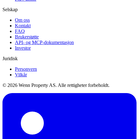
Selskap
Om oss
Kontakt
FAQ
Brukerstøtte
API- og MCP-dokumentasjon
Investor
Juridisk
Personvern
Vilkår
© 2026 Wenn Property AS. Alle rettigheter forbeholdt.