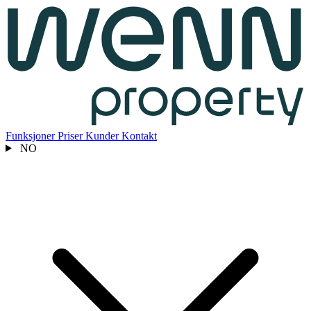
Funksjoner
Priser
Kunder
Kontakt
NO