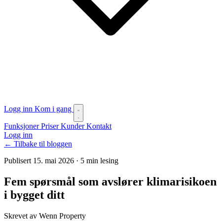
Logg inn
Kom i gang
Funksjoner
Priser
Kunder
Kontakt
Logg inn
← Tilbake til bloggen
Publisert 15. mai 2026
·
5 min lesing
Fem spørsmål som avslører klimarisikoen
i bygget ditt
Skrevet av Wenn Property