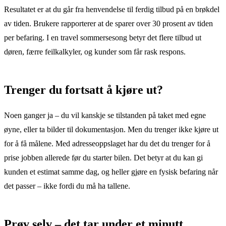
Resultatet er at du går fra henvendelse til ferdig tilbud på en brøkdel
av tiden. Brukere rapporterer at de sparer over 30 prosent av tiden
per befaring. I en travel sommersesong betyr det flere tilbud ut
døren, færre feilkalkyler, og kunder som får rask respons.
Trenger du fortsatt å kjøre ut?
Noen ganger ja – du vil kanskje se tilstanden på taket med egne
øyne, eller ta bilder til dokumentasjon. Men du trenger ikke kjøre ut
for å få målene. Med adresseoppslaget har du det du trenger for å
prise jobben allerede før du starter bilen. Det betyr at du kan gi
kunden et estimat samme dag, og heller gjøre en fysisk befaring når
det passer – ikke fordi du må ha tallene.
Prøv selv – det tar under et minutt