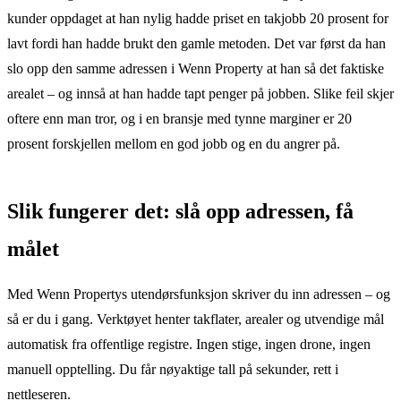
kunder oppdaget at han nylig hadde priset en takjobb 20 prosent for
lavt fordi han hadde brukt den gamle metoden. Det var først da han
slo opp den samme adressen i Wenn Property at han så det faktiske
arealet – og innså at han hadde tapt penger på jobben. Slike feil skjer
oftere enn man tror, og i en bransje med tynne marginer er 20
prosent forskjellen mellom en god jobb og en du angrer på.
Slik fungerer det: slå opp adressen, få
målet
Med Wenn Propertys utendørsfunksjon skriver du inn adressen – og
så er du i gang. Verktøyet henter takflater, arealer og utvendige mål
automatisk fra offentlige registre. Ingen stige, ingen drone, ingen
manuell opptelling. Du får nøyaktige tall på sekunder, rett i
nettleseren.