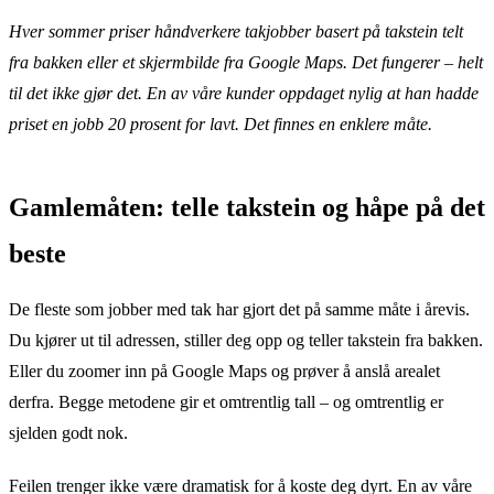
Hver sommer priser håndverkere takjobber basert på takstein telt
fra bakken eller et skjermbilde fra Google Maps. Det fungerer – helt
til det ikke gjør det. En av våre kunder oppdaget nylig at han hadde
priset en jobb 20 prosent for lavt. Det finnes en enklere måte.
Gamlemåten: telle takstein og håpe på det
beste
De fleste som jobber med tak har gjort det på samme måte i årevis.
Du kjører ut til adressen, stiller deg opp og teller takstein fra bakken.
Eller du zoomer inn på Google Maps og prøver å anslå arealet
derfra. Begge metodene gir et omtrentlig tall – og omtrentlig er
sjelden godt nok.
Feilen trenger ikke være dramatisk for å koste deg dyrt. En av våre