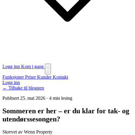
Logg inn
Kom i gang
Funksjoner
Priser
Kunder
Kontakt
Logg inn
← Tilbake til bloggen
Publisert 25. mai 2026
·
4 min lesing
Sommeren er her – er du klar for tak- og
utendørssesongen?
Skrevet av Wenn Property