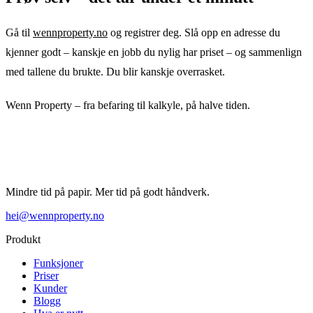
Gå til
wennproperty.no
og registrer deg. Slå opp en adresse du
kjenner godt – kanskje en jobb du nylig har priset – og sammenlign
med tallene du brukte. Du blir kanskje overrasket.
Wenn Property – fra befaring til kalkyle, på halve tiden.
Mindre tid på papir. Mer tid på godt håndverk.
hei@wennproperty.no
Produkt
Funksjoner
Priser
Kunder
Blogg