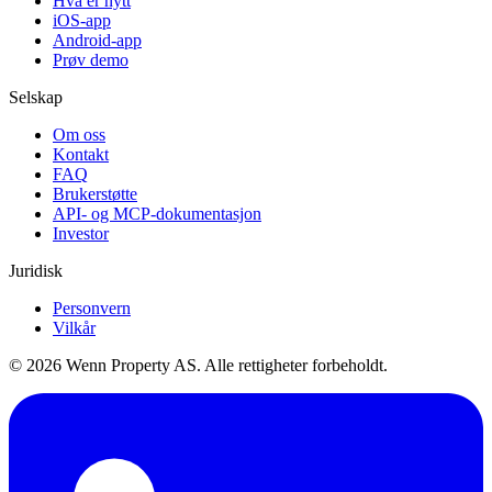
Hva er nytt
iOS-app
Android-app
Prøv demo
Selskap
Om oss
Kontakt
FAQ
Brukerstøtte
API- og MCP-dokumentasjon
Investor
Juridisk
Personvern
Vilkår
© 2026 Wenn Property AS. Alle rettigheter forbeholdt.