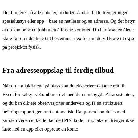
Det fungerer på alle enheter, inkludert Android. Du trenger ingen
spesialutstyr eller app – bare en nettleser og en adresse. Og det betyr
at du kan prise en jobb uten å forlate kontoret. Du har fasademålene
klare før du i det hele tatt bestemmer deg for om du vil kjøre ut og se
på prosjektet fysisk.
Fra adresseoppslag til ferdig tilbud
Når du har takflatene på plass kan du eksportere dataene rett til
Excel for kalkyle. Kombiner det med den innebygde AI-assistenten,
og du kan diktere observasjoner underveis og få en strukturert
befaringsrapport generert automatisk. Rapporten kan deles med
kunden via en enkel lenke med PIN-kode – mottakeren trenger ikke
laste ned en app eller opprette en konto.