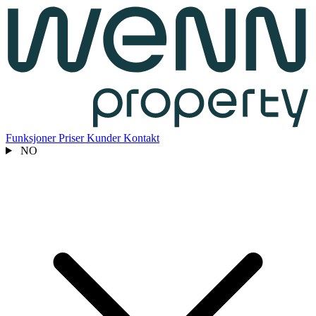
Funksjoner
Priser
Kunder
Kontakt
NO