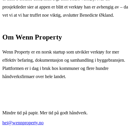
prosjektleder sier at appen er blitt et verktøy han er avhengig av – da
vet vi at vi har truffet noe viktig, avslutter Benedicte Økland.
Om Wenn Property
Wenn Property er en norsk startup som utvikler verktøy for mer
effektiv befaring, dokumentasjon og samhandling i byggebransjen.
Plattformen er i dag i bruk hos kommuner og flere hundre
håndverksfirmaer over hele landet.
Mindre tid på papir. Mer tid på godt håndverk.
hei@wennproperty.no