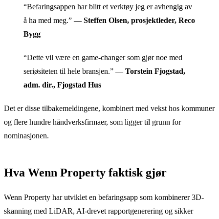
“Befaringsappen har blitt et verktøy jeg er avhengig av
å ha med meg.”
— Steffen Olsen, prosjektleder, Reco
Bygg
“Dette vil være en game-changer som gjør noe med
seriøsiteten til hele bransjen.”
— Torstein Fjogstad,
adm. dir., Fjogstad Hus
Det er disse tilbakemeldingene, kombinert med vekst hos kommuner
og flere hundre håndverksfirmaer, som ligger til grunn for
nominasjonen.
Hva Wenn Property faktisk gjør
Wenn Property har utviklet en befaringsapp som kombinerer 3D-
skanning med LiDAR, AI-drevet rapportgenerering og sikker