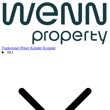
Funksjoner
Priser
Kunder
Kontakt
NO