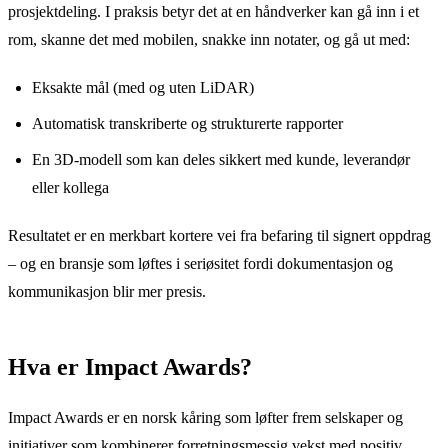
prosjektdeling. I praksis betyr det at en håndverker kan gå inn i et
rom, skanne det med mobilen, snakke inn notater, og gå ut med:
Eksakte mål (med og uten LiDAR)
Automatisk transkriberte og strukturerte rapporter
En 3D-modell som kan deles sikkert med kunde, leverandør
eller kollega
Resultatet er en merkbart kortere vei fra befaring til signert oppdrag
– og en bransje som løftes i seriøsitet fordi dokumentasjon og
kommunikasjon blir mer presis.
Hva er Impact Awards?
Impact Awards er en norsk kåring som løfter frem selskaper og
initiativer som kombinerer forretningsmessig vekst med positiv