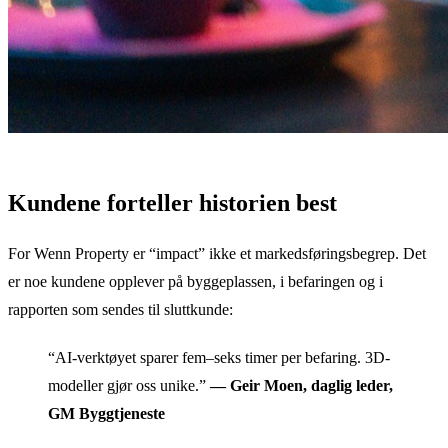
Kundene forteller historien best
For Wenn Property er “impact” ikke et markedsføringsbegrep. Det
er noe kundene opplever på byggeplassen, i befaringen og i
rapporten som sendes til sluttkunde:
“AI-verktøyet sparer fem–seks timer per befaring. 3D-
modeller gjør oss unike.”
— Geir Moen, daglig leder,
GM Byggtjeneste