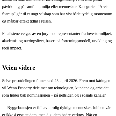
påvirkning på samfunn, miljø eller mennesker. Kategorien “Årets
Startup” går til et ungt selskap som har vist både tydelig momentum
og målbar effekt tidlig i reisen.
Finalistene velges av en jury med representanter fra investormiljøet,
akademia og næringslivet, basert på forretningsmodell, utvikling og
reell impact.
Veien videre
Selve prisutdelingen finner sted 23. april 2026. Frem mot kåringen
vil Wenn Property dele mer om teknologien, kundene og arbeidet
som ligger bak nominasjonen – på nettsiden og i sosiale kanaler.
— Byggebransjen er full av utrolig dyktige mennesker. Jobben vår
er ikke å erstatte dem, men å gi dem bedre verktøy. Når en