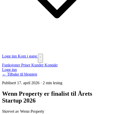
Logg inn
Kom i gang
Funksjoner
Priser
Kunder
Kontakt
Logg inn
← Tilbake til bloggen
Publisert 17. april 2026
·
2 min lesing
Wenn Property er finalist til Årets
Startup 2026
Skrevet av Wenn Property